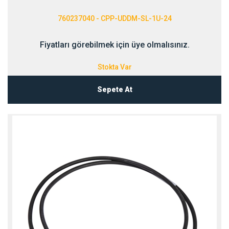
760237040 - CPP-UDDM-SL-1U-24
Fiyatları görebilmek için üye olmalısınız.
Stokta Var
Sepete At