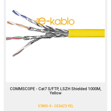
COMMSCOPE - Cat7 S/FTP, LSZH Shielded 1000M,
Yellow
57893-9 - CS54Z3 YEL