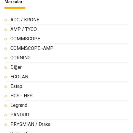
Markalar
ADC / KRONE
AMP / TYCO
COMMSCOPE
COMMSCOPE -AMP
CORNING
Diğer
ECOLAN
Estap
HCS - HES
Legrand
PANDUIT
PRYSMIAN / Draka