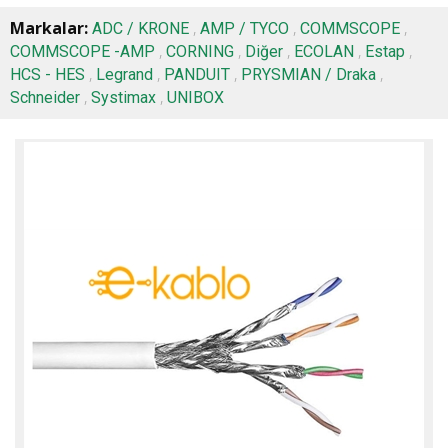
Markalar:
,
,
,
ADC / KRONE
AMP / TYCO
COMMSCOPE
,
,
,
,
,
COMMSCOPE -AMP
CORNING
Diğer
ECOLAN
Estap
,
,
,
,
HCS - HES
Legrand
PANDUIT
PRYSMIAN / Draka
,
,
Schneider
Systimax
UNIBOX