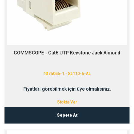
COMMSCOPE - Cat6 UTP Keystone Jack Almond
1375055-1 - SL110-6-AL
Fiyatları görebilmek için üye olmalısınız.
Stokta Var
Sepete At