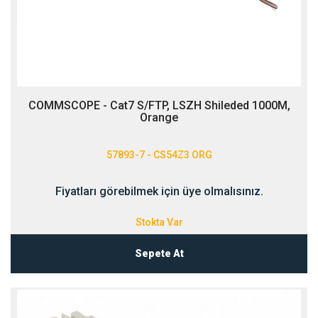
COMMSCOPE - Cat7 S/FTP, LSZH Shileded 1000M,
Orange
57893-7 - CS54Z3 ORG
Fiyatları görebilmek için üye olmalısınız.
Stokta Var
Sepete At