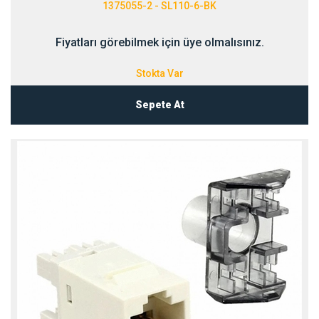
1375055-2 - SL110-6-BK
Fiyatları görebilmek için üye olmalısınız.
Stokta Var
Sepete At