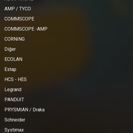
AMP / TYCO
COMMSCOPE
COMMSCOPE -AMP
CORNING
Diğer
ECOLAN
Estap
HCS - HES
Legrand
PANDUIT
PRYSMIAN / Draka
Schneider
Systimax