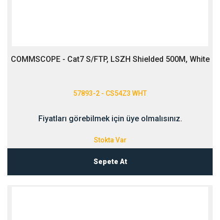
COMMSCOPE - Cat7 S/FTP, LSZH Shielded 500M, White
57893-2 - CS54Z3 WHT
Fiyatları görebilmek için üye olmalısınız.
Stokta Var
Sepete At