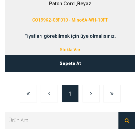
Patch Cord ,Beyaz
CO199K2-08F010 - Mino6A-WH-10FT
Fiyatları görebilmek için üye olmalısınız.
Stokta Var
Sepete At
1