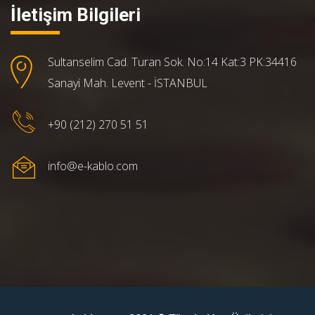
İletişim Bilgileri
Sultanselim Cad. Turan Sok. No:14 Kat:3 PK:34416
Sanayi Mah. Levent - İSTANBUL
+90 (212) 270 51 51
info@e-kablo.com