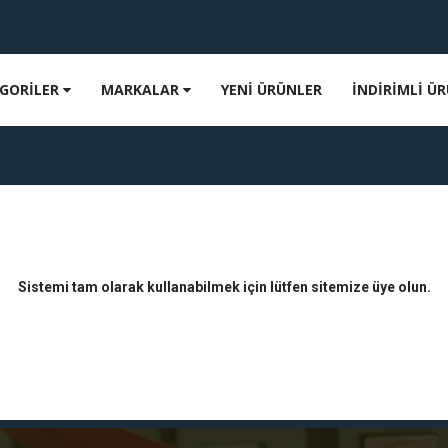
GORİLER
MARKALAR
YENİ ÜRÜNLER
İNDİRİMLİ Ü
Sistemi tam olarak kullanabilmek için lütfen sitemize üye olun.