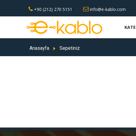
+90 (212) 270 5151
info@e-kablo.com
KATE
Anasayfa
Sepetiniz