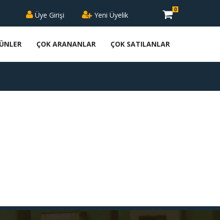
0
Üye Girişi
Yeni Üyelik
RÜNLER
ÇOK ARANANLAR
ÇOK SATILANLAR