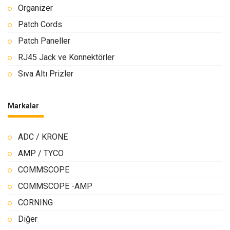
Organizer
Patch Cords
Patch Paneller
RJ45 Jack ve Konnektörler
Sıva Altı Prizler
Markalar
ADC / KRONE
AMP / TYCO
COMMSCOPE
COMMSCOPE -AMP
CORNING
Diğer