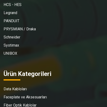
HCS - HES
Legrand
PANDUIT
PRYSMIAN / Draka
Schneider
Systimax
UNIBOX
Ürün Kategorileri
Data Kabloları
Faceplate ve Aksesuarları
Fiber Optik Kablolar