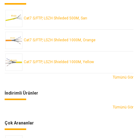
Cat7 S/FTP, LSZH Shileded 500M, Sarı
Cat7 S/FTP, LSZH Shileded 1000M, Orange
Cat7 S/FTP, LSZH Shielded 1000M, Yellow
Tümünü Gör
İndirimli Ürünler
Tümünü Gör
Çok Arananlar