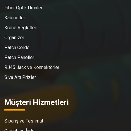
Fiber Optik Ürünler
Kabinetler
Krone Regletleri
Organizer
Patch Cords
Patch Paneller
RJ45 Jack ve Konnektörler
Sıva Altı Prizler
Müşteri Hizmetleri
Sipariş ve Teslimat
Garanti ve İade