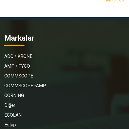
Tümünü Gör
Markalar
ADC / KRONE
AMP / TYCO
COMMSCOPE
COMMSCOPE -AMP
CORNING
Diğer
ECOLAN
Estap