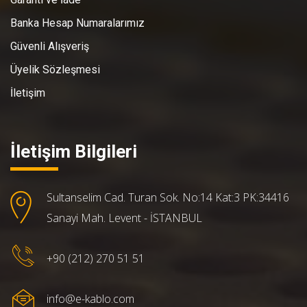
Banka Hesap Numaralarımız
Güvenli Alışveriş
Üyelik Sözleşmesi
İletişim
İletişim Bilgileri
Sultanselim Cad. Turan Sok. No:14 Kat:3 PK:34416
Sanayi Mah. Levent - İSTANBUL
+90 (212) 270 51 51
info@e-kablo.com