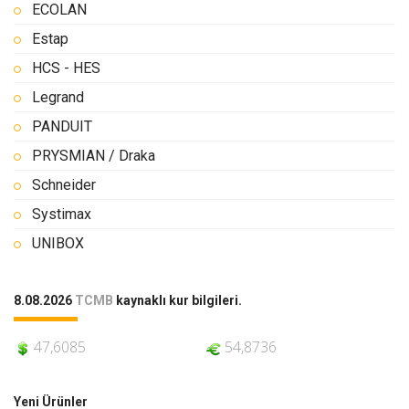
ECOLAN
Estap
HCS - HES
Legrand
PANDUIT
PRYSMIAN / Draka
Schneider
Systimax
UNIBOX
8.08.2026
TCMB
kaynaklı kur bilgileri.
47,6085
54,8736
Yeni Ürünler