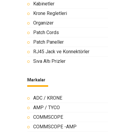
Kabinetler
Krone Regletleri
Organizer
Patch Cords
Patch Paneller
RJ45 Jack ve Konnektörler
Sıva Altı Prizler
Markalar
ADC / KRONE
AMP / TYCO
COMMSCOPE
COMMSCOPE -AMP