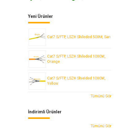
Yeni Ürünler
Cat7 S/FTP, LSZH Shileded 500M, Sarı
Cat7 S/FTP, LSZH Shileded 1000M,
Orange
Cat7 S/FTP, LSZH Shielded 1000M,
Yellow
Tümünü Gör
İndirimli Ürünler
Tümünü Gör