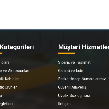
Kategorileri
Müşteri Hizmetler
loları
Sipariş ve Teslimat
e ve Aksesuarları
Garanti ve İade
tik Kablolar
Banka Hesap Numaralarımız
tik Ürünler
Güvenli Alışveriş
er
Üyelik Sözleşmesi
gletleri
İletişim