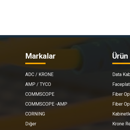
Markalar
Ürün 
ADC / KRONE
Data Kab
AMP / TYCO
Faceplat
COMMSCOPE
Fiber Op
COMMSCOPE -AMP
Fiber Op
CORNING
Kabinetl
Diğer
Krone Re